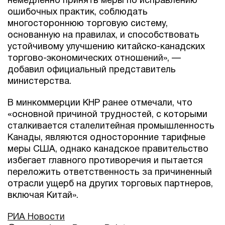
немедленно принять меры по исправлению
ошибочных практик, соблюдать
многостороннюю торговую систему,
основанную на правилах, и способствовать
устойчивому улучшению китайско-канадских
торгово-экономических отношений», —
добавил официальный представитель
министерства.
В минкоммерции КНР ранее отмечали, что
«основной причиной трудностей, с которыми
сталкивается сталелитейная промышленность
Канады, являются односторонние тарифные
меры США, однако канадское правительство
избегает главного противоречия и пытается
переложить ответственность за причиненный
отрасли ущерб на других торговых партнеров,
включая Китай».
РИА Новости