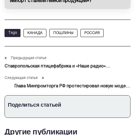
импорт сталелитейной продукции»?
Tags
КАНАДА
ПОШЛИНЫ
РОССИЯ
Предыдущая статья
Ставропольская птицефабрика и «Наше радио»
помирились в споре из-за бренда
Следующая статья
Глава Минпромторга РФ протестировал новую модель
троллейбуса «Синара»
Поделиться статьей
Другие публикации