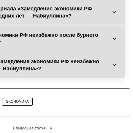
ериала «Замедление экономики РФ
едних лет — Набиуллина»?
номики РФ неизбежно после бурного
?
Замедление экономики РФ неизбежно
— Набиуллина»?
ЭКОНОМИКА
Следующая статья