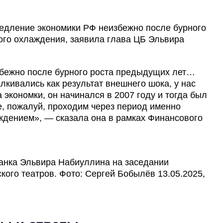
едление экономики РФ неизбежно после бурного
кого охлаждения, заявила глава ЦБ Эльвира
збежно после бурного роста предыдущих лет…
лкивались как результат внешнего шока, у нас
 экономки, он начинался в 2007 году и тогда был
, пожалуй, проходим через период именно
ждением», — сказала она в рамках Финансового
анка Эльвира Набиуллина на заседании
кого театров. Фото: Сергей Бобылёв 13.05.2025,