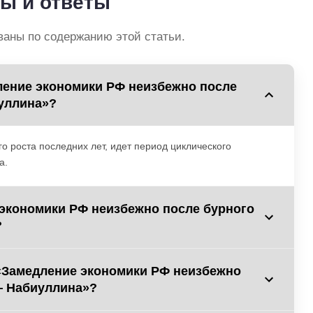
ы и ответы
ваны по содержанию этой статьи.
ление экономики РФ неизбежно после
иуллина»?
 роста последних лет, идет период циклического
а.
 экономики РФ неизбежно после бурного
?
 «Замедление экономики РФ неизбежно
— Набиуллина»?