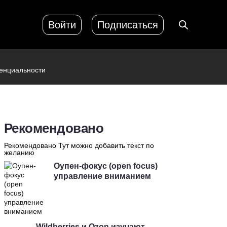
Войти
Подписаться
енциальности
Рекомендовано
Рекомендовано Тут можно добавить текст по
желанию
Оупен-фокус (open focus)
управление вниманием
Wildberries и Ozon изучают