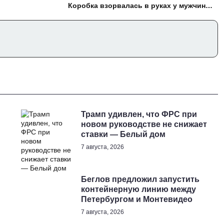
Коробка взорвалась в руках у мужчины в
челябинском Копейске, возбуждены уголовные дела
Трамп удивлен, что ФРС при
новом руководстве не снижает
ставки — Белый дом
7 августа, 2026
Беглов предложил запустить
контейнерную линию между
Петербургом и Монтевидео
7 августа, 2026