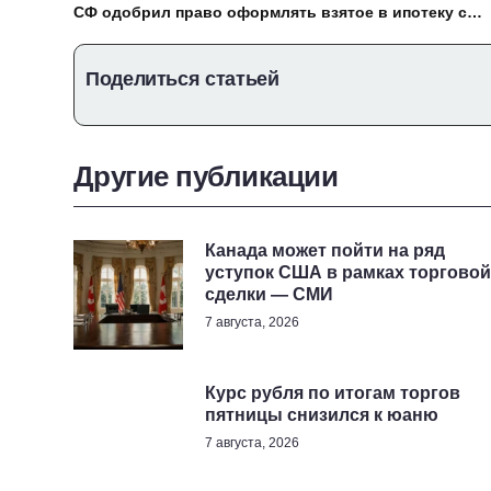
СФ одобрил право оформлять взятое в ипотеку с
маткапиталом жилье без согласия банка
Поделиться статьей
Другие публикации
Канада может пойти на ряд
уступок США в рамках торговой
сделки — СМИ
7 августа, 2026
Курс рубля по итогам торгов
пятницы снизился к юаню
7 августа, 2026