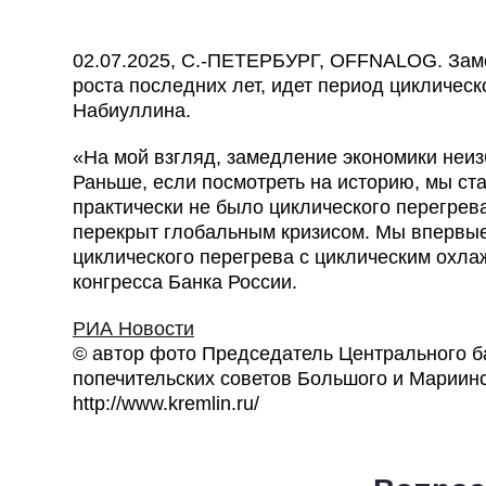
02.07.2025, С.-ПЕТЕРБУРГ, OFFNALOG. Зам
роста последних лет, идет период цикличес
Набиуллина.
«На мой взгляд, замедление экономики неи
Раньше, если посмотреть на историю, мы ста
практически не было циклического перегрева
перекрыт глобальным кризисом. Мы впервые
циклического перегрева с циклическим охла
конгресса Банка России.
РИА Новости
© автор фото Председатель Центрального б
попечительских советов Большого и Мариинс
http://www.kremlin.ru/