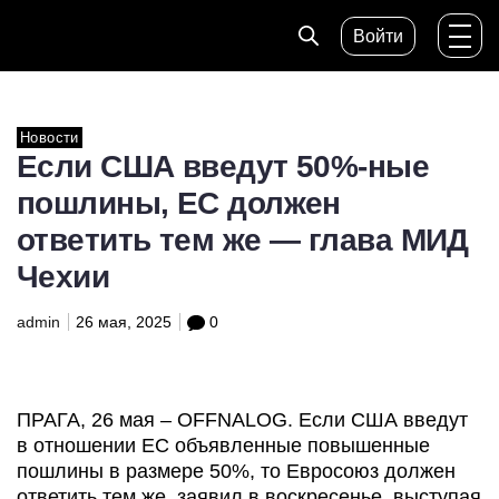
Войти
Новости
Если США введут 50%-ные
пошлины, ЕС должен
ответить тем же — глава МИД
Чехии
admin
26 мая, 2025
0
ПРАГА, 26 мая – OFFNALOG. Если США введут
в отношении ЕС объявленные повышенные
пошлины в размере 50%, то Евросоюз должен
ответить тем же, заявил в воскресенье, выступая