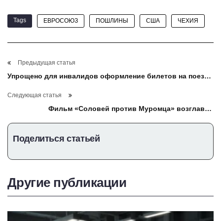
Tags
ЕВРОСОЮЗ
ПОШЛИНЫ
США
ЧЕХИЯ
Предыдущая статья
Упрощено для инвалидов оформление билетов на поезда
дальнего следования
Следующая статья
Фильм «Соловей против Муромца» возглавил
кинопрокат в России
Поделиться статьей
Другие публикации