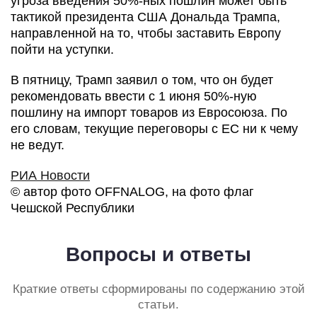
угроза введения 50%-ных пошлин может быть
тактикой президента США Дональда Трампа,
направленной на то, чтобы заставить Европу
пойти на уступки.
В пятницу, Трамп заявил о том, что он будет
рекомендовать ввести с 1 июня 50%-ную
пошлину на импорт товаров из Евросоюза. По
его словам, текущие переговоры с ЕС ни к чему
не ведут.
РИА Новости
© автор фото OFFNALOG, на фото флаг
Чешской Республики
Вопросы и ответы
Краткие ответы сформированы по содержанию этой
статьи.