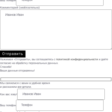
Ваш телефон
Комментарий (необязательно)
Нажимая «Отправить», вы соглашаетесь с
политикой конфиденциальности
и даёте
согласие на обработку персональных данных.
Спасибо!
Ваши данные отправлены!
Мы свяжемся с вами в удобное время
и расскажем все детали.
Как вас зовут
Ваш телефон