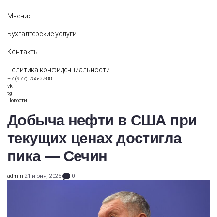
Мнение
Бухгалтерские услуги
Контакты
Политика конфиденциальности
+7 (977) 755-37-88
vk
tg
Новости
Добыча нефти в США при
текущих ценах достигла
пика — Сечин
admin
21 июня, 2025
0