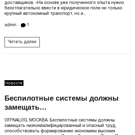
доставщиков. «На основе уже полученного опыта нужно
безотлагательно ввести в юридическое поле не только
крупный автономный транспорт, но и...
admin
1
Читать далее
Новости
Беспилотные системы должны
замещать
низкоквалифицированный и
OFFNALOG, МОСКВА. Беспилотные системы должны
опасный труд — Путин
замещать низкоквалифицированный и опасный труд,
способствовать формированию экономики высоких