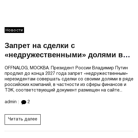
Новости
Запрет на сделки с
«недружественными» долями в
ряде компаний РФ продлен до
OFFNALOG, МОСКВА. Президент России Владимир Путин
конца 2027 г
продлил до конца 2027 года запрет «недружественным»
нерезидентам совершать сделки со своими долями в ряде
российских компаний, в частности из сферы финансов и
ТЭК, соответствующий документ размещен на сайте...
admin
2
Читать далее