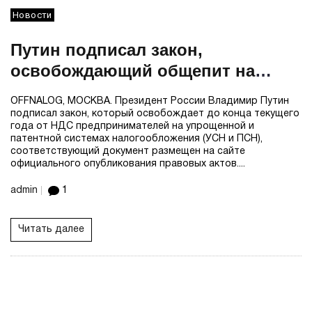
Новости
Путин подписал закон,
освобождающий общепит на
упрощенке и патенте от НДС до
OFFNALOG, МОСКВА. Президент России Владимир Путин
конца 2026 г
подписал закон, который освобождает до конца текущего
года от НДС предпринимателей на упрощенной и
патентной системах налогообложения (УСН и ПСН),
соответствующий документ размещен на сайте
официального опубликования правовых актов....
admin
1
Читать далее