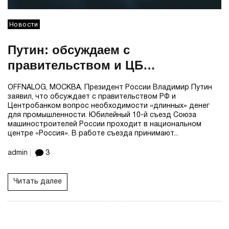
Новости
Путин: обсуждаем с
правительством и ЦБ
необходимость «длинных» денег
OFFNALOG, МОСКВА. Президент России Владимир Путин
для промышленности
заявил, что обсуждает с правительством РФ и
Центробанком вопрос необходимости «длинных» денег
для промышленности. Юбилейный 10-й съезд Союза
машиностроителей России проходит в национальном
центре «Россия». В работе съезда принимают...
admin
3
Читать далее