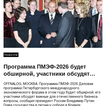
Новости
Программа ПМЭФ-2026 будет
обширной, участники обсудят
важные для бизнеса вопросы —
OFFNALOG, МОСКВА. Программа ПМЭФ-2026 Деловая
Путин
программа Петербургского международного
экономического форума в этом году будет обширной, его
участники обсудят важные для отечественного бизнеса
вопросы, сообщил президент России Владимир Путин.
Глава государства в пятницу собрал в Кремле...