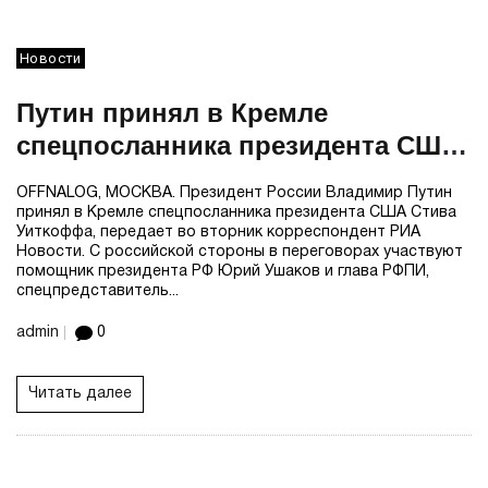
Новости
Путин принял в Кремле
спецпосланника президента США
Уиткоффа
OFFNALOG, МОСКВА. Президент России Владимир Путин
принял в Кремле спецпосланника президента США Стива
Уиткоффа, передает во вторник корреспондент РИА
Новости. С российской стороны в переговорах участвуют
помощник президента РФ Юрий Ушаков и глава РФПИ,
спецпредставитель...
admin
0
Читать далее