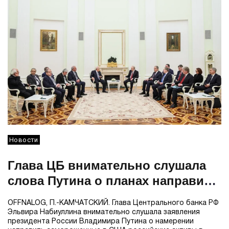
Новости
Глава ЦБ внимательно слушала
слова Путина о планах направить
активы РФ в «Совет мира»
OFFNALOG, П.-КАМЧАТСКИЙ. Глава Центрального банка РФ
Эльвира Набиуллина внимательно слушала заявления
президента России Владимира Путина о намерении