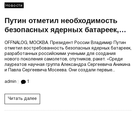
Новости
Путин отметил необходимость
безопасных ядерных батареек,
разработанных российскими
OFFNALOG, МОСКВА. Президент России Владимир Путин
учеными
отметил востребованность безопасных ядерных батареек,
разработанных российскими учеными для создания
нового поколения самолетов, спутников, ракет. «Среди
лауреатов научная группа Александра Сергеевича Аникина
и Павла Сергеевича Мосеева. Они создали первые...
admin
1
Читать далее