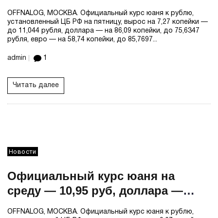
75,63 руб, евро — 85,77 руб
OFFNALOG, МОСКВА. Официальный курс юаня к рублю,
установленный ЦБ РФ на пятницу, вырос на 7,27 копейки —
до 11,044 рубля, доллара — на 86,09 копейки, до 75,6347
рубля, евро — на 58,74 копейки, до 85,7697...
admin
1
Читать далее
Новости
Официальный курс юаня на
среду — 10,95 руб, доллара —
74,59 руб, евро — 87,77 руб
OFFNALOG, МОСКВА. Официальный курс юаня к рублю,