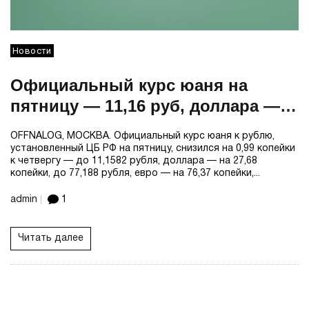
Новости
Официальный курс юаня на
пятницу — 11,16 руб, доллара —
77,19 руб, евро — 91,71 руб
OFFNALOG, МОСКВА. Официальный курс юаня к рублю,
установленный ЦБ РФ на пятницу, снизился на 0,99 копейки
к четвергу — до 11,1582 рубля, доллара — на 27,68
копейки, до 77,188 рубля, евро — на 76,37 копейки,...
admin
1
Читать далее