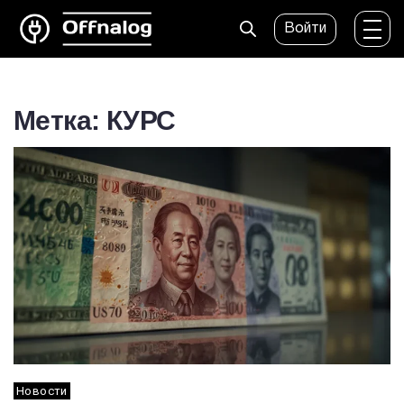
Войти
Метка: КУРС
Новости