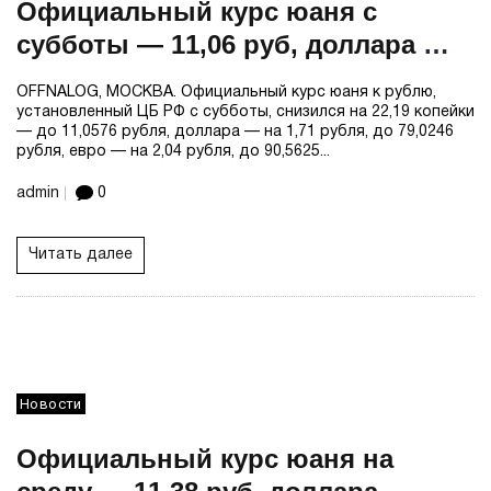
Официальный курс юаня с
субботы — 11,06 руб, доллара —
79,02 руб, евро — 90,56 руб
OFFNALOG, МОСКВА. Официальный курс юаня к рублю,
установленный ЦБ РФ с субботы, снизился на 22,19 копейки
— до 11,0576 рубля, доллара — на 1,71 рубля, до 79,0246
рубля, евро — на 2,04 рубля, до 90,5625...
admin
0
Читать далее
Новости
Официальный курс юаня на