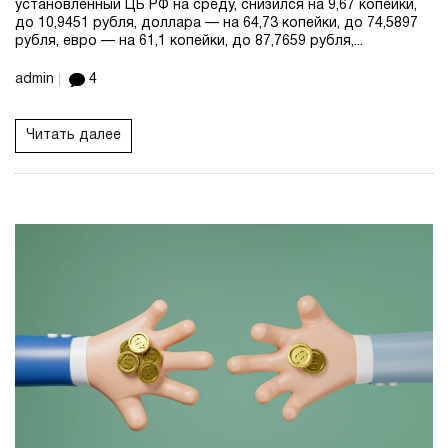
установленный ЦБ РФ на среду, снизился на 9,67 копейки,
до 10,9451 рубля, доллара — на 64,73 копейки, до 74,5897
рубля, евро — на 61,1 копейки, до 87,7659 рубля,...
admin
4
Читать далее