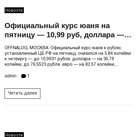
Новости
Официальный курс юаня на
пятницу — 10,99 руб, доллара —
76,55 руб, евро — 90,29 руб
OFFNALOG, МОСКВА. Официальный курс юаня к рублю,
установленный ЦБ РФ на пятницу, снизился на 5,84 копейки
к четвергу — до 10,9931 рубля, доллара — на 35,79
копейки, до 76,5523 рубля, евро — на 82,57 копейки,...
admin
1
Читать далее
Новости