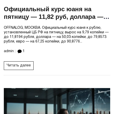
Официальный курс юаня на
пятницу — 11,82 руб, доллара —
79,86 руб, евро — 90,88 руб
OFFNALOG, МОСКВА. Официальный курс юаня к рублю,
установленный ЦБ РФ на пятницу, вырос на 9,79 копейки —
до 11,8194 рубля, доллара — на 50,03 копейки, до 79,8573
рубля, евро — на 67,25 копейки, до 90,8776...
admin
1
Читать далее