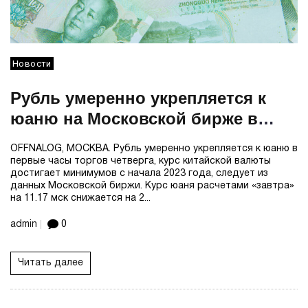
Новости
Рубль умеренно укрепляется к
юаню на Московской бирже в
первые часы торгов четверга
OFFNALOG, МОСКВА. Рубль умеренно укрепляется к юаню в
первые часы торгов четверга, курс китайской валюты
достигает минимумов с начала 2023 года, следует из
данных Московской биржи. Курс юаня расчетами «завтра»
на 11.17 мск снижается на 2...
admin
0
Читать далее