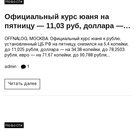
Новости
Официальный курс юаня на
пятницу — 11,03 руб, доллара —
78,25 руб, евро — 90,79 руб
OFFNALOG, МОСКВА. Официальный курс юаня к рублю,
установленный ЦБ РФ на пятницу, снизился на 5,4 копейки,
до 11,025 рубля, доллара — на 34,38 копейки, до 78,2503
рубля, евро — на 71,67 копейки, до 90,788 рубля,...
admin
1
Читать далее
Новости