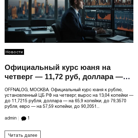
Новости
Официальный курс юаня на
четверг — 11,72 руб, доллара —
79,36 руб, евро — 90,21 руб
OFFNALOG, МОСКВА. Официальный курс юаня к рублю,
установленный ЦБ РФ на четверг, вырос на 13,04 копейки —
до 11,7215 рубля, доллара — на 65,9 копейки, до 79,3570
рубля, евро — на 57,59 копейки, до 90,2051...
admin
1
Читать далее