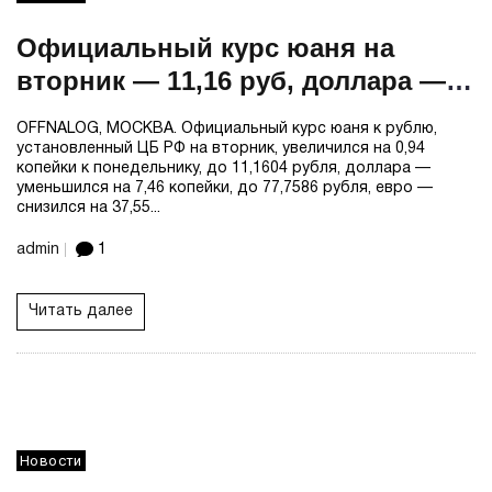
Официальный курс юаня на
вторник — 11,16 руб, доллара —
77,76 руб, евро — 90,16 руб
OFFNALOG, МОСКВА. Официальный курс юаня к рублю,
установленный ЦБ РФ на вторник, увеличился на 0,94
копейки к понедельнику, до 11,1604 рубля, доллара —
уменьшился на 7,46 копейки, до 77,7586 рубля, евро —
снизился на 37,55...
admin
1
Читать далее
Новости