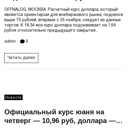
впервые с 25 ноября
OFFNALOG, МОСКВА. Расчетный курс доллара, который
является ориентиром для внебиржевого рынка, поднялся
выше 79 рублей, впервые с 25 ноября, следует из данных
торгов. К 18.34 мск курс доллара подскакивает на 1,64
рубля относительно предыдущего закрытия...
admin
0
Читать далее
Новости
Официальный курс юаня на
четверг — 10,96 руб, доллара —
77,9 руб, евро — 91,38 руб