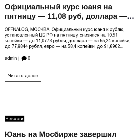
Официальный курс юаня на
пятницу — 11,08 руб, доллара —
77,88 руб, евро — 91,89 руб
OFFNALOG, МОСКВА. Официальный курс юаня к рублю,
установленный ЦБ РФ на пятницу, снизился на 10,51
копейки — до 11,0773 рубля, доллара — на 55,24 копейки,
до 77,8844 рубля, евро — на 58,4 копейки, до 91,8902...
admin
0
Читать далее
Новости
Юань на Мосбирже завершил