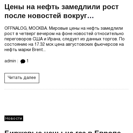
Цены на нефть замедлили рост
после новостей вокруг
переговоров США и Ирана
OFFNALOG, МОСКВА. Мировые цены на нефть замедлили
рост в четверг вечером на фоне новостей относительно
переговоров США и Ирана, следует из данных торгов. По
состоянию на 17.32 мск цена августовских фьючерсов на
нефть марки Brent...
admin
1
Читать далее
Новости