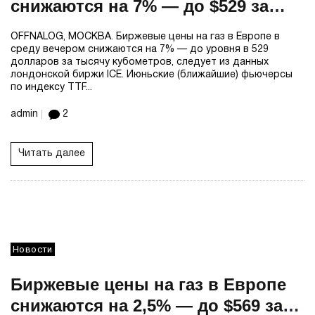
снижаются на 7% — до $529 за
тыс кубометров
OFFNALOG, МОСКВА. Биржевые цены на газ в Европе в
среду вечером снижаются на 7% — до уровня в 529
долларов за тысячу кубометров, следует из данных
лондонской биржи ICE. Июньские (ближайшие) фьючерсы
по индексу TTF...
admin
2
Читать далее
Новости
Биржевые цены на газ в Европе
снижаются на 2,5% — до $569 за