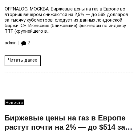
тыс кубометров
OFFNALOG, МОСКВА. Биржевые цены на газ в Европе во
вторник вечером снижаются на 2,5% — до 569 долларов
за тысячу кубометров, следует из данных лондонской
биржи ICE. Июньские (ближайшие) фьючерсы по индексу
TTF (крупнейшего в...
admin
2
Читать далее
Новости
Биржевые цены на газ в Европе
растут почти на 2% — до $514 за
тыс кубометров