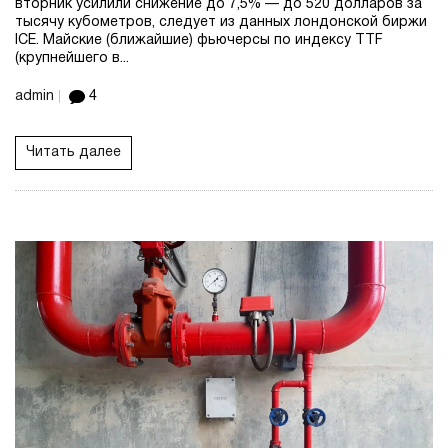
вторник усилили снижение до 7,5% — до 520 долларов за
тысячу кубометров, следует из данных лондонской биржи
ICE. Майские (ближайшие) фьючерсы по индексу TTF
(крупнейшего в...
admin
4
Читать далее