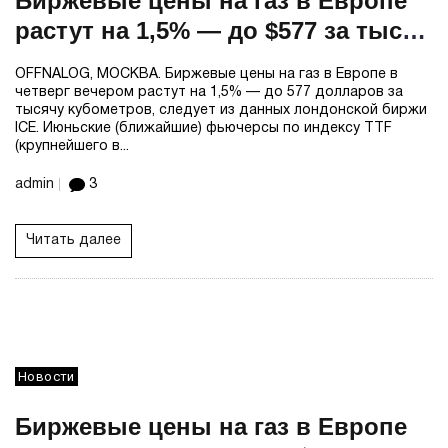
Биржевые цены на газ в Европе
растут на 1,5% — до $577 за тыс
кубометров
OFFNALOG, МОСКВА. Биржевые цены на газ в Европе в
четверг вечером растут на 1,5% — до 577 долларов за
тысячу кубометров, следует из данных лондонской биржи
ICE. Июньские (ближайшие) фьючерсы по индексу TTF
(крупнейшего в...
admin
3
Читать далее
Новости
Биржевые цены на газ в Европе