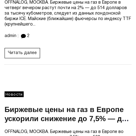
OFFNALOG, МОСКВА. Биржевые цены на газ в Европе в
четверг вечером растут почти на 2% — до 514 долларов
за тысячу кубометров, следует из данных лондонской
биржи ICE. Майские (ближайшие) фьючерсы по индексу TTF
(крупнейшего...
admin
2
Читать далее
Новости
Биржевые цены на газ в Европе
ускорили снижение до 7,5% — до
$520 за тыс кубометров
OFFNALOG, МОСКВА. Биржевые цены на газ в Европе во