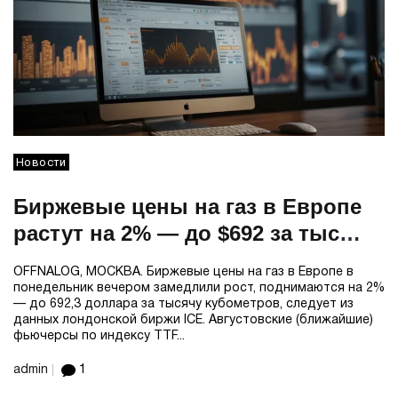
Новости
Биржевые цены на газ в Европе
растут на 2% — до $692 за тыс
кубов
OFFNALOG, МОСКВА. Биржевые цены на газ в Европе в
понедельник вечером замедлили рост, поднимаются на 2%
— до 692,3 доллара за тысячу кубометров, следует из
данных лондонской биржи ICE. Августовские (ближайшие)
фьючерсы по индексу TTF...
admin
1