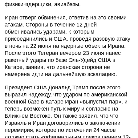
физики-ядерщики, авиабазы.
Иран отверг обвинения, ответив на это своими
атакам. Стороны в течение 12 дней
обменивались ударами, к которым
присоединились и США, проведя разовую атаку
в ночь на 22 июня на ядерные объекты Ирана.
После этого Тегеран вечером 23 июня нанес
ракетный удары по базе Эль-Удейд США в
Катаре, заявив, что иранская сторона не
намерена идти на дальнейшую эскалацию.
Президент США Дональд Трамп после этого
выразил надежду, что ударом по американской
военной базе в Катаре Иран «выпустил пар», и
теперь возможен путь к миру и согласию на
Ближнем Востоке. Он также заявил, что что
Израиль и Иран договорились о заключении
перемирия, которое по истечении 24 часов
должно стать «официальным прекращением 12-