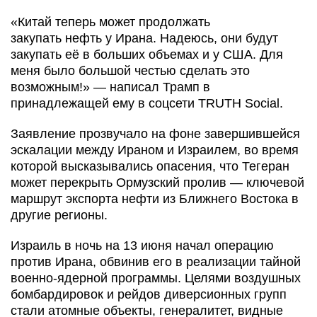
«Китай теперь может продолжать
закупать нефть у Ирана. Надеюсь, они будут
закупать её в больших объемах и у США. Для
меня было большой честью сделать это
возможным!» — написал Трамп в
принадлежащей ему в соцсети TRUTH Social.
Заявление прозвучало на фоне завершившейся
эскалации между Ираном и Израилем, во время
которой высказывались опасения, что Тегеран
может перекрыть Ормузский пролив — ключевой
маршрут экспорта нефти из Ближнего Востока в
другие регионы.
Израиль в ночь на 13 июня начал операцию
против Ирана, обвинив его в реализации тайной
военно-ядерной программы. Целями воздушных
бомбардировок и рейдов диверсионных групп
стали атомные объекты, генералитет, видные