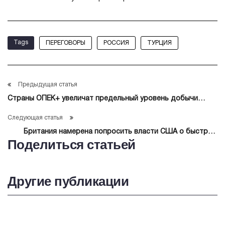
Tags
ПЕРЕГОВОРЫ
РОССИЯ
ТУРЦИЯ
Предыдущая статья
Страны ОПЕК+ увеличат предельный уровень добычи
нефти в июле на 411 тыс б/с от уровня июня
Следующая статья
Британия намерена попросить власти США о быстром
Поделиться статьей
заключении сделки по стали
Другие публикации