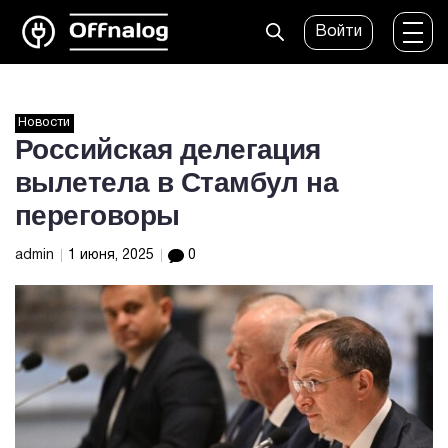
Войти
Новости
Российская делегация
вылетела в Стамбул на
переговоры
admin
1 июня, 2025
0