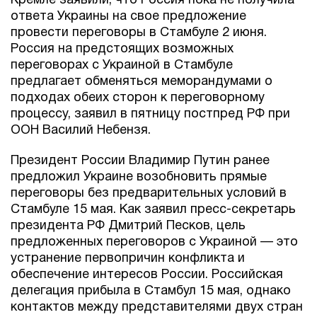
Кремле заявили, что Россия пока не получила
ответа Украины на свое предложение
провести переговоры в Стамбуле 2 июня.
Россия на предстоящих возможных
переговорах с Украиной в Стамбуле
предлагает обменяться меморандумами о
подходах обеих сторон к переговорному
процессу, заявил в пятницу постпред РФ при
ООН Василий Небензя.
Президент России Владимир Путин ранее
предложил Украине возобновить прямые
переговоры без предварительных условий в
Стамбуле 15 мая. Как заявил пресс-секретарь
президента РФ Дмитрий Песков, цель
предложенных переговоров с Украиной — это
устранение первопричин конфликта и
обеспечение интересов России. Российская
делегация прибыла в Стамбул 15 мая, однако
контактов между представителями двух стран