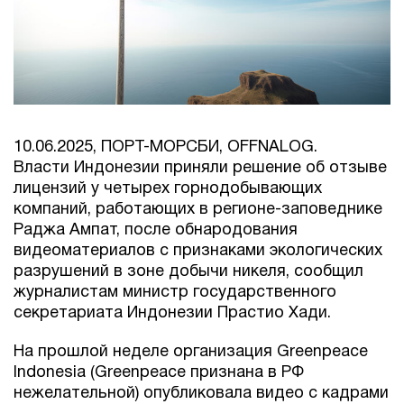
10.06.2025, ПОРТ-МОРСБИ, OFFNALOG.
Власти Индонезии приняли решение об отзыве
лицензий у четырех горнодобывающих
компаний, работающих в регионе-заповеднике
Раджа Ампат, после обнародования
видеоматериалов с признаками экологических
разрушений в зоне добычи никеля, сообщил
журналистам министр государственного
секретариата Индонезии Прастио Хади.
На прошлой неделе организация Greenpeace
Indonesia (Greenpeace признана в РФ
нежелательной) опубликовала видео с кадрами