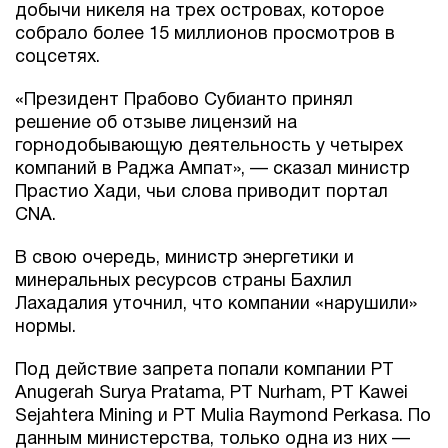
добычи никеля на трех островах, которое
собрало более 15 миллионов просмотров в
соцсетях.
«Президент Прабово Субианто принял
решение об отзыве лицензий на
горнодобывающую деятельность у четырех
компаний в Раджа Ампат», — сказал министр
Прастио Хади, чьи слова приводит портал
CNA.
В свою очередь, министр энергетики и
минеральных ресурсов страны Бахлил
Лахадалия уточнил, что компании «нарушили»
нормы.
Под действие запрета попали компании PT
Anugerah Surya Pratama, PT Nurham, PT Kawei
Sejahtera Mining и PT Mulia Raymond Perkasa. По
данным министерства, только одна из них —